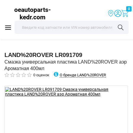
oeautoparts-
0
kedr.com
LAND%20ROVER
LR091709
Смазка универсальная пластика LAND%20ROVER аэр
Ароматная 400мл
О бренде LAND%20ROVER
0 оценок