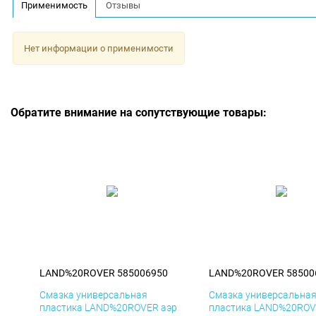
Применимость
Отзывы
Нет информации о применимости
Обратите внимание на сопутствующие товары:
LAND%20ROVER 585006950
LAND%20ROVER 58500
Смазка универсальная
Смазка универсальна
пластика LAND%20ROVER аэр
пластика LAND%20ROV