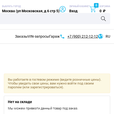
0
ВЫБРАТЬ ГОРОД
ЛИЧНЫЙ КАБИНЕТ
КОРЗИНА
Москва (ул Московская, д 6 стр 5)
Вход
0
₽
Заказы
VIN-запросы
Гараж
+7 (900)
212-12-12
RU
Вы работаете в гостевом режиме (видите розничные цены).
Чтобы увидеть свои цены, вам нужно войти под своим
паролем (или зарегистрироваться).
Нет на складе
Мы можем привезти данный товар под заказ.