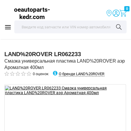
oeautoparts-
0
kedr.com
LAND%20ROVER
LR062233
Смазка универсальная пластика LAND%20ROVER аэр
Ароматная 400мл
О бренде LAND%20ROVER
0 оценок