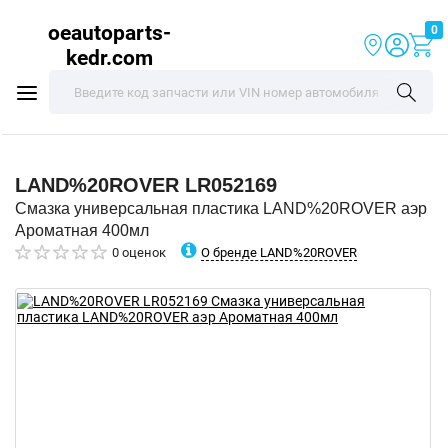
oeautoparts-
0
kedr.com
LAND%20ROVER
LR052169
Смазка универсальная пластика LAND%20ROVER аэр
Ароматная 400мл
О бренде LAND%20ROVER
0 оценок