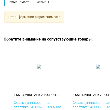
Применимость
Отзывы
Нет информации о применимости
Обратите внимание на сопутствующие товары:
LAND%20ROVER 2064165108
LAND%20ROVER 20641
Смазка универсальная
Смазка универсальна
пластика LAND%20ROVER аэр
пластика LAND%20ROV