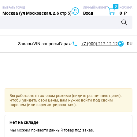
0
ВЫБРАТЬ ГОРОД
ЛИЧНЫЙ КАБИНЕТ
КОРЗИНА
Москва (ул Московская, д 6 стр 5)
Вход
0
₽
Заказы
VIN-запросы
Гараж
+7 (900)
212-12-12
RU
Вы работаете в гостевом режиме (видите розничные цены).
Чтобы увидеть свои цены, вам нужно войти под своим
паролем (или зарегистрироваться).
Нет на складе
Мы можем привезти данный товар под заказ.