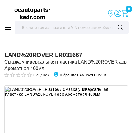
oeautoparts-
0
kedr.com
LAND%20ROVER
LR031667
Смазка универсальная пластика LAND%20ROVER аэр
Ароматная 400мл
О бренде LAND%20ROVER
0 оценок