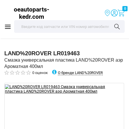
oeautoparts-
0
kedr.com
LAND%20ROVER
LR019463
Смазка универсальная пластика LAND%20ROVER аэр
Ароматная 400мл
О бренде LAND%20ROVER
0 оценок