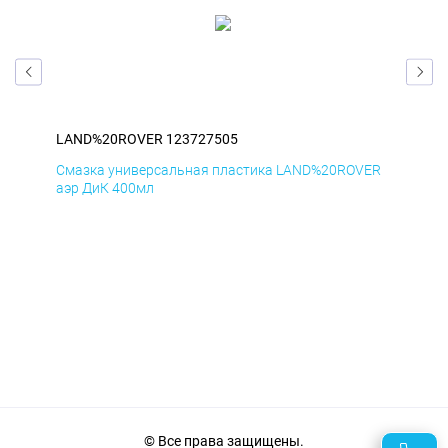
LAND%20ROVER 123727505
LA
ER
Смазка универсальная пластика LAND%20ROVER
Сма
аэр ДиК 400мл
аэр
© Все права защищены.