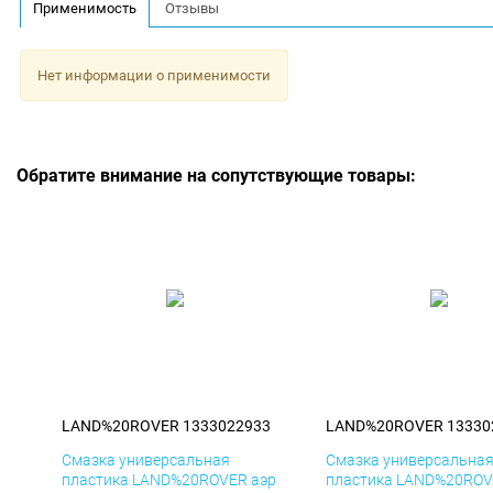
Применимость
Отзывы
Нет информации о применимости
Обратите внимание на сопутствующие товары:
LAND%20ROVER 1333022933
LAND%20ROVER 13330
Смазка универсальная
Смазка универсальна
пластика LAND%20ROVER аэр
пластика LAND%20ROV