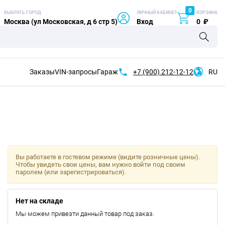
0
ВЫБРАТЬ ГОРОД
ЛИЧНЫЙ КАБИНЕТ
КОРЗИНА
Москва (ул Московская, д 6 стр 5)
Вход
0
₽
Заказы
VIN-запросы
Гараж
+7 (900)
212-12-12
RU
Вы работаете в гостевом режиме (видите розничные цены).
Чтобы увидеть свои цены, вам нужно войти под своим
паролем (или зарегистрироваться).
Нет на складе
Мы можем привезти данный товар под заказ.