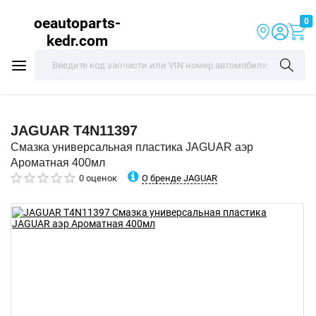
oeautoparts-
0
kedr.com
JAGUAR
T4N11397
Смазка универсальная пластика JAGUAR аэр
Ароматная 400мл
О бренде JAGUAR
0 оценок