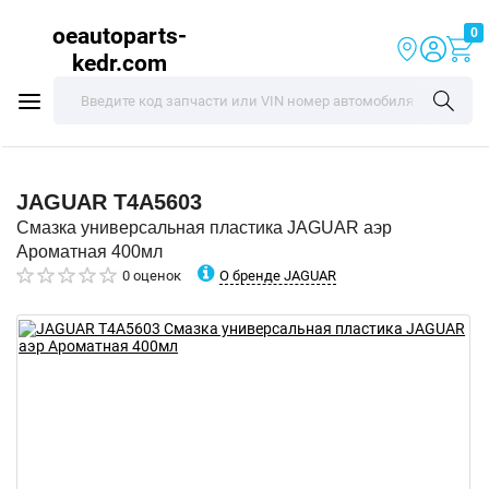
oeautoparts-
0
kedr.com
JAGUAR
T4A5603
Смазка универсальная пластика JAGUAR аэр
Ароматная 400мл
О бренде JAGUAR
0 оценок