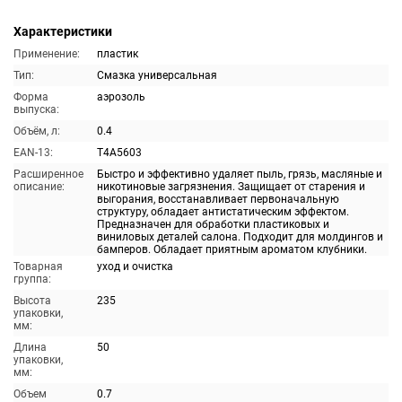
Характеристики
Применение:
пластик
Тип:
Смазка универсальная
Форма
аэрозоль
выпуска:
Объём, л:
0.4
EAN-13:
T4A5603
Расширенное
Быстро и эффективно удаляет пыль, грязь, масляные и
описание:
никотиновые загрязнения. Защищает от старения и
выгорания, восстанавливает первоначальную
структуру, обладает антистатическим эффектом.
Предназначен для обработки пластиковых и
виниловых деталей салона. Подходит для молдингов и
бамперов. Обладает приятным ароматом клубники.
Товарная
уход и очистка
группа:
Высота
235
упаковки,
мм:
Длина
50
упаковки,
мм:
Объем
0.7