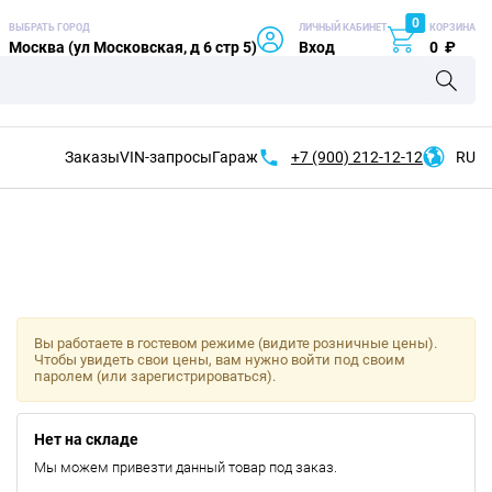
0
ВЫБРАТЬ ГОРОД
ЛИЧНЫЙ КАБИНЕТ
КОРЗИНА
Москва (ул Московская, д 6 стр 5)
Вход
0
₽
Заказы
VIN-запросы
Гараж
+7 (900)
212-12-12
RU
Вы работаете в гостевом режиме (видите розничные цены).
Чтобы увидеть свои цены, вам нужно войти под своим
паролем (или зарегистрироваться).
Нет на складе
Мы можем привезти данный товар под заказ.