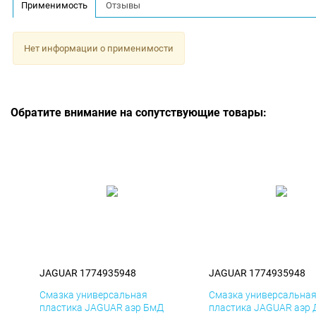
Применимость
Отзывы
Нет информации о применимости
Обратите внимание на сопутствующие товары:
JAGUAR 1774935948
JAGUAR 1774935948
Смазка универсальная
Смазка универсальна
пластика JAGUAR аэр БмД
пластика JAGUAR аэр 