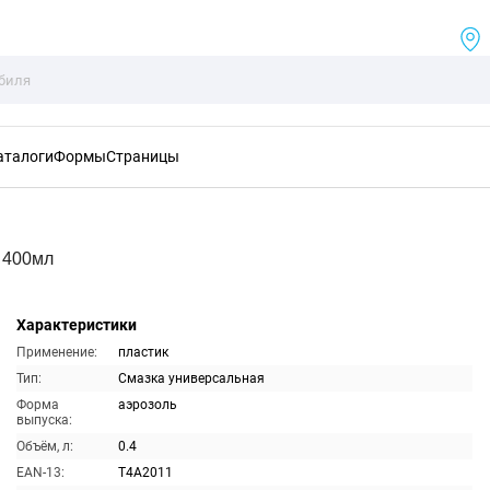
аталоги
Формы
Страницы
 400мл
Характеристики
Применение:
пластик
Тип:
Смазка универсальная
Форма
аэрозоль
выпуска:
Объём, л:
0.4
EAN-13:
T4A2011