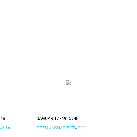
948
JAGUAR 1774935948
й 1л.
ПВЕЦ JAGUAR ДОТ4 910г