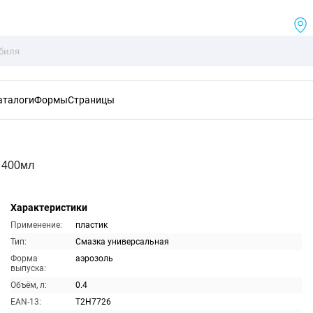
аталоги
Формы
Страницы
 400мл
Характеристики
Применение:
пластик
Тип:
Смазка универсальная
Форма
аэрозоль
выпуска:
Объём, л:
0.4
EAN-13:
T2H7726