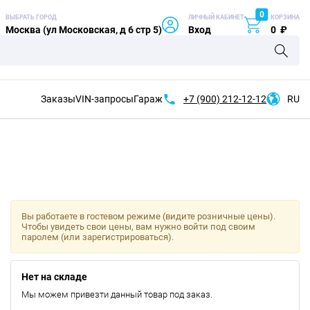
0
ВЫБРАТЬ ГОРОД
ЛИЧНЫЙ КАБИНЕТ
КОРЗИНА
Москва (ул Московская, д 6 стр 5)
Вход
0
₽
Заказы
VIN-запросы
Гараж
+7 (900)
212-12-12
RU
Вы работаете в гостевом режиме (видите розничные цены).
Чтобы увидеть свои цены, вам нужно войти под своим
паролем (или зарегистрироваться).
Нет на складе
Мы можем привезти данный товар под заказ.