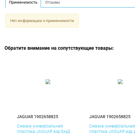
Применимость
Отзывы
Нет информации о применимости
Обратите внимание на сопутствующие товары:
JAGUAR 1902658825
JAGUAR 1902658825
Смазка универсальная
Смазка универсальна
пластика JAGUAR аэр БмД
пластика JAGUAR аэр 