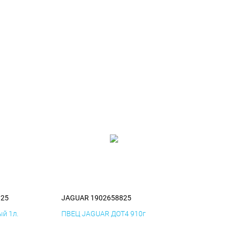
825
JAGUAR 1902658825
й 1л.
ПВЕЦ JAGUAR ДОТ4 910г