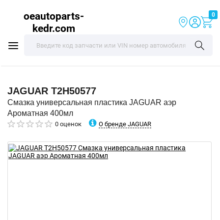
oeautoparts-
0
kedr.com
JAGUAR
T2H50577
Смазка универсальная пластика JAGUAR аэр
Ароматная 400мл
О бренде JAGUAR
0 оценок