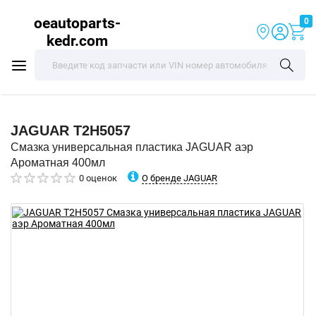
oeautoparts-
0
kedr.com
JAGUAR
T2H5057
Смазка универсальная пластика JAGUAR аэр
Ароматная 400мл
О бренде JAGUAR
0 оценок