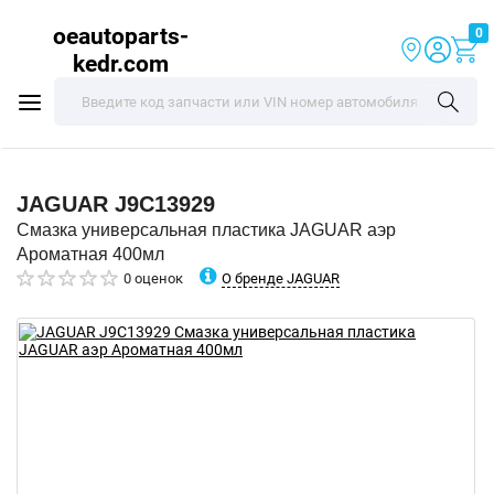
oeautoparts-
0
kedr.com
JAGUAR
J9C13929
Смазка универсальная пластика JAGUAR аэр
Ароматная 400мл
О бренде JAGUAR
0 оценок