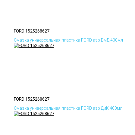
FORD 1525268627
Смазка универсальная пластика FORD аэр БмД 400мл
FORD 1525268627
Смазка универсальная пластика FORD аэр ДиК 400мл