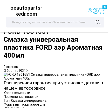
oeautoparts-
0
kedr.com
FORD
1861651
Смазка универсальная
пластика FORD аэр Ароматная
400мл
0 оценок
О бренде FORD
Расширенная гарантия при установке детали в
нашем автосервисе.
Характеристики
Применение:
пластик
Тип:
Смазка универсальная
Форма выпуска:
аэрозоль