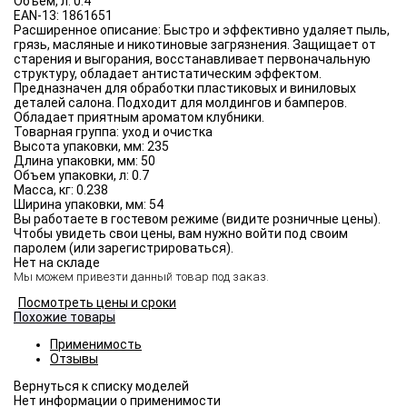
Объём, л:
0.4
EAN-13:
1861651
Расширенное описание:
Быстро и эффективно удаляет пыль,
грязь, масляные и никотиновые загрязнения. Защищает от
старения и выгорания, восстанавливает первоначальную
структуру, обладает антистатическим эффектом.
Предназначен для обработки пластиковых и виниловых
деталей салона. Подходит для молдингов и бамперов.
Обладает приятным ароматом клубники.
Товарная группа:
уход и очистка
Высота упаковки, мм:
235
Длина упаковки, мм:
50
Объем упаковки, л:
0.7
Масса, кг:
0.238
Ширина упаковки, мм:
54
Вы работаете в гостевом режиме (видите розничные цены).
Чтобы увидеть свои цены, вам нужно войти под своим
паролем (или зарегистрироваться).
Нет на складе
Мы можем привезти данный товар под заказ.
Посмотреть цены и сроки
Похожие товары
Применимость
Отзывы
Нет информации о применимости