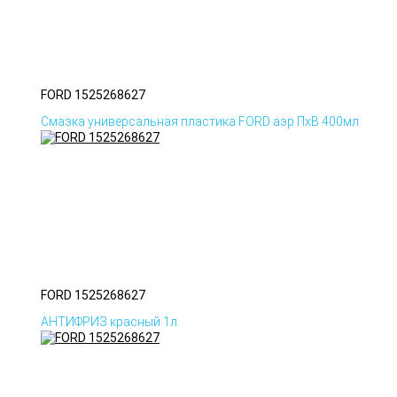
FORD 1525268627
Смазка универсальная пластика FORD аэр ПхВ 400мл
FORD 1525268627
АНТИФРИЗ красный 1л.