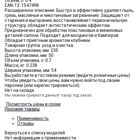
Объём, л:
0.4
EAN-13:
1547498
Расширенное описание:
Быстро и эффективно удаляет пыль,
грязь, масляные и никотиновые загрязнения. Защищает от
старения и выгорания, восстанавливает первоначальную
структуру, обладает антистатическим эффектом.
Предназначен для обработки пластиковых и виниловых
деталей салона. Подходит для молдингов и бамперов.
Обладает приятным ароматом клубники.
Товарная группа:
уход и очистка
Высота упаковки, мм:
235
Длина упаковки, мм:
50
Объем упаковки, л:
0.7
Масса, кг:
0.238
Ширина упаковки, мм:
54
Вы работаете в гостевом режиме (видите розничные цены).
Чтобы увидеть свои цены, вам нужно войти под своим
паролем (или зарегистрироваться).
Нет на складе
Мы можем привезти данный товар под заказ.
Посмотреть цены и сроки
Похожие товары
Применимость
Отзывы
Нет информации о применимости