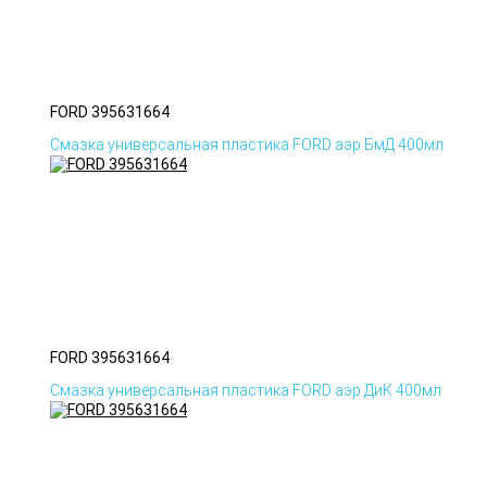
FORD 395631664
Смазка универсальная пластика FORD аэр БмД 400мл
FORD 395631664
Смазка универсальная пластика FORD аэр ДиК 400мл