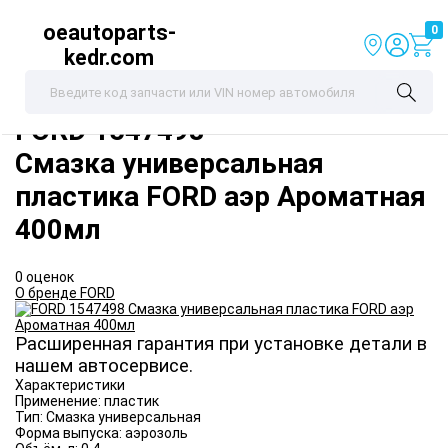
oeautoparts-
0
kedr.com
FORD
1547498
Смазка универсальная
пластика FORD аэр Ароматная
400мл
0 оценок
О бренде FORD
Расширенная гарантия при установке детали в
нашем автосервисе.
Характеристики
Применение:
пластик
Тип:
Смазка универсальная
Форма выпуска:
аэрозоль