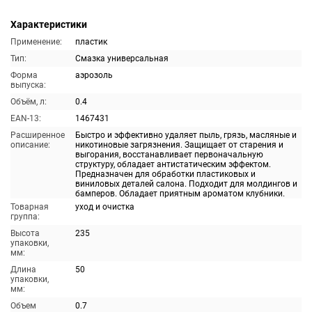
Характеристики
Применение:
пластик
Тип:
Смазка универсальная
Форма
аэрозоль
выпуска:
Объём, л:
0.4
EAN-13:
1467431
Расширенное
Быстро и эффективно удаляет пыль, грязь, масляные и
описание:
никотиновые загрязнения. Защищает от старения и
выгорания, восстанавливает первоначальную
структуру, обладает антистатическим эффектом.
Предназначен для обработки пластиковых и
виниловых деталей салона. Подходит для молдингов и
бамперов. Обладает приятным ароматом клубники.
Товарная
уход и очистка
группа:
Высота
235
упаковки,
мм:
Длина
50
упаковки,
мм:
Объем
0.7