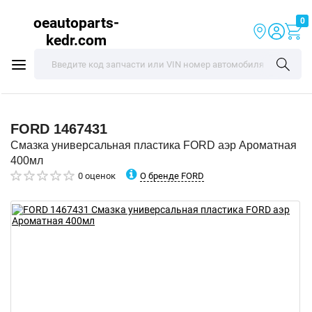
oeautoparts-
0
kedr.com
FORD
1467431
Смазка универсальная пластика FORD аэр Ароматная
400мл
О бренде FORD
0 оценок