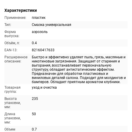
Характеристики
Применение:
пластик
Тип:
Смазка универсальная
Форма
аэрозоль
выпуска:
Объём, л:
0.4
EAN-13:
82160417633
Расширенное
Быстро и эффективно удаляет пыль, грязь, масляные и
описание:
никотиновые загрязнения. Защищает от старения и
выгорания, восстанавливает первоначальную
структуру, обладает антистатическим эффектом.
Предназначен для обработки пластиковых и
виниловых деталей салона. Подходит для молдингов и
бамперов. Обладает приятным ароматом клубники.
Товарная
уход и очистка
группа:
Высота
235
упаковки,
мм:
Длина
50
упаковки,
мм:
Объем
0.7