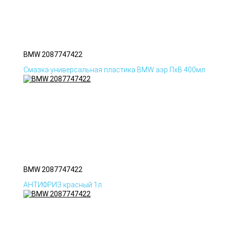
BMW 2087747422
Смазка универсальная пластика BMW аэр ПхВ 400мл
BMW 2087747422
АНТИФРИЗ красный 1л.