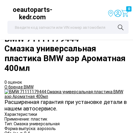
oeautoparts-
0
kedr.com
BMW
71111179444
Смазка универсальная
пластика BMW аэр Ароматная
400мл
0 оценок
О бренде BMW
Расширенная гарантия при установке детали в
нашем автосервисе.
Характеристики
Применение:
пластик
Тип:
Смазка универсальная
Форма выпуска:
аэрозоль