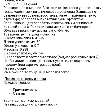
Объём, л:
0.4
EAN-13:
71111179444
Расширенное описание:
Быстро и эффективно удаляет пыль,
грязь, масляные и никотиновые загрязнения. Защищает от
старения и выгорания, восстанавливает первоначальную
структуру, обладает антистатическим эффектом.
Предназначен для обработки пластиковых и виниловых
деталей салона. Подходит для молдингов и бамперов.
Обладает приятным ароматом клубники.
Товарная группа:
уход и очистка
Высота упаковки, мм:
235
Длина упаковки, мм:
50
Объем упаковки, л:
0.7
Масса, кг:
0.238
Ширина упаковки, мм:
54
Вы работаете в гостевом режиме (видите розничные цены).
Чтобы увидеть свои цены, вам нужно войти под своим
паролем (или зарегистрироваться).
Нет на складе
Мы можем привезти данный товар под заказ.
Посмотреть цены и сроки
Похожие товары
Применимость
Отзывы
Нет информации о применимости