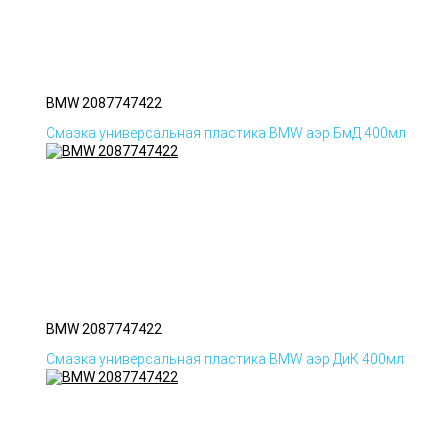
BMW 2087747422
Смазка универсальная пластика BMW аэр БмД 400мл
BMW 2087747422
Смазка универсальная пластика BMW аэр ДиК 400мл