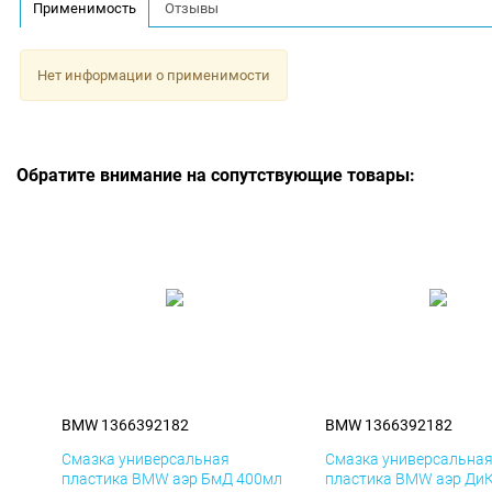
Применимость
Отзывы
Нет информации о применимости
Обратите внимание на сопутствующие товары:
BMW 1366392182
BMW 1366392182
Смазка универсальная
Смазка универсальна
пластика BMW аэр БмД 400мл
пластика BMW аэр Ди