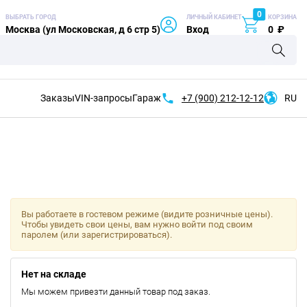
0
ВЫБРАТЬ ГОРОД
ЛИЧНЫЙ КАБИНЕТ
КОРЗИНА
Москва (ул Московская, д 6 стр 5)
Вход
0
₽
Заказы
VIN-запросы
Гараж
+7 (900)
212-12-12
RU
Вы работаете в гостевом режиме (видите розничные цены).
Чтобы увидеть свои цены, вам нужно войти под своим
паролем (или зарегистрироваться).
Нет на складе
Мы можем привезти данный товар под заказ.