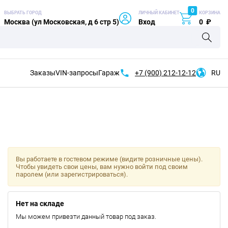
0
ВЫБРАТЬ ГОРОД
ЛИЧНЫЙ КАБИНЕТ
КОРЗИНА
Москва (ул Московская, д 6 стр 5)
Вход
0
₽
Заказы
VIN-запросы
Гараж
+7 (900)
212-12-12
RU
Вы работаете в гостевом режиме (видите розничные цены).
Чтобы увидеть свои цены, вам нужно войти под своим
паролем (или зарегистрироваться).
Нет на складе
Мы можем привезти данный товар под заказ.