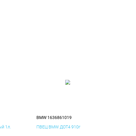
BMW 1636861019
й 1л.
ПВЕЦ BMW ДОТ4 910г