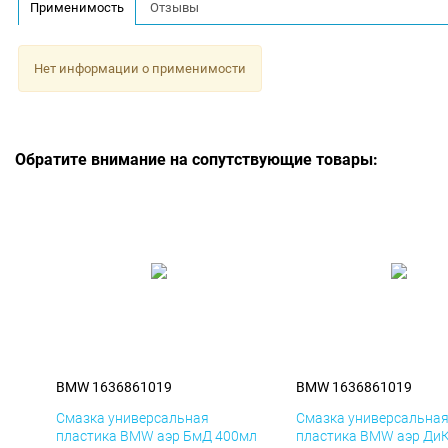
Применимость
Отзывы
Нет информации о применимости
Обратите внимание на сопутствующие товары:
BMW 1636861019
BMW 1636861019
Смазка универсальная
Смазка универсальна
пластика BMW аэр БмД 400мл
пластика BMW аэр Ди