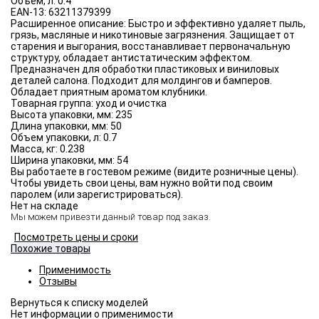
Объём, л:
0.4
EAN-13:
63211379399
Расширенное описание:
Быстро и эффективно удаляет пыль,
грязь, масляные и никотиновые загрязнения. Защищает от
старения и выгорания, восстанавливает первоначальную
структуру, обладает антистатическим эффектом.
Предназначен для обработки пластиковых и виниловых
деталей салона. Подходит для молдингов и бамперов.
Обладает приятным ароматом клубники.
Товарная группа:
уход и очистка
Высота упаковки, мм:
235
Длина упаковки, мм:
50
Объем упаковки, л:
0.7
Масса, кг:
0.238
Ширина упаковки, мм:
54
Вы работаете в гостевом режиме (видите розничные цены).
Чтобы увидеть свои цены, вам нужно войти под своим
паролем (или зарегистрироваться).
Нет на складе
Мы можем привезти данный товар под заказ.
Посмотреть цены и сроки
Похожие товары
Применимость
Отзывы
Нет информации о применимости