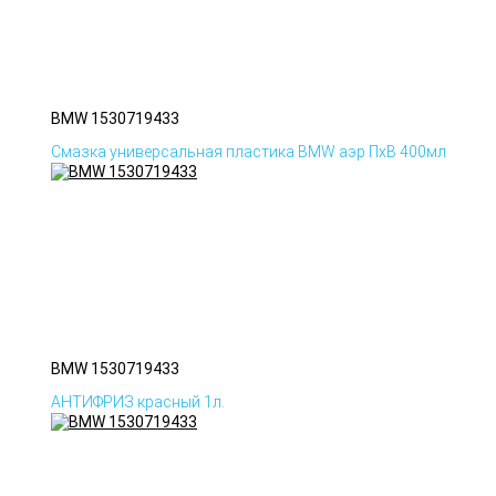
BMW 1530719433
Смазка универсальная пластика BMW аэр ПхВ 400мл
BMW 1530719433
АНТИФРИЗ красный 1л.