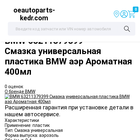
oeautoparts-
0
kedr.com
BMW
63211379399
Смазка универсальная
пластика BMW аэр Ароматная
400мл
0 оценок
О бренде BMW
Расширенная гарантия при установке детали в
нашем автосервисе.
Характеристики
Применение:
пластик
Тип:
Смазка универсальная
Форма выпуска:
аэрозоль