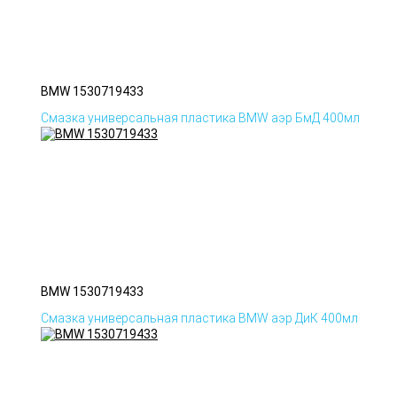
BMW 1530719433
Смазка универсальная пластика BMW аэр БмД 400мл
BMW 1530719433
Смазка универсальная пластика BMW аэр ДиК 400мл