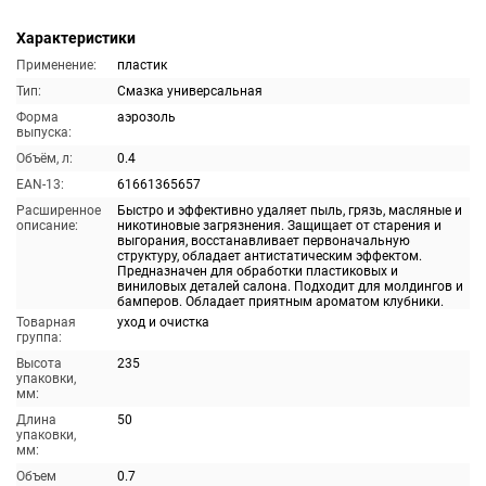
Характеристики
Применение:
пластик
Тип:
Смазка универсальная
Форма
аэрозоль
выпуска:
Объём, л:
0.4
EAN-13:
61661365657
Расширенное
Быстро и эффективно удаляет пыль, грязь, масляные и
описание:
никотиновые загрязнения. Защищает от старения и
выгорания, восстанавливает первоначальную
структуру, обладает антистатическим эффектом.
Предназначен для обработки пластиковых и
виниловых деталей салона. Подходит для молдингов и
бамперов. Обладает приятным ароматом клубники.
Товарная
уход и очистка
группа:
Высота
235
упаковки,
мм:
Длина
50
упаковки,
мм:
Объем
0.7