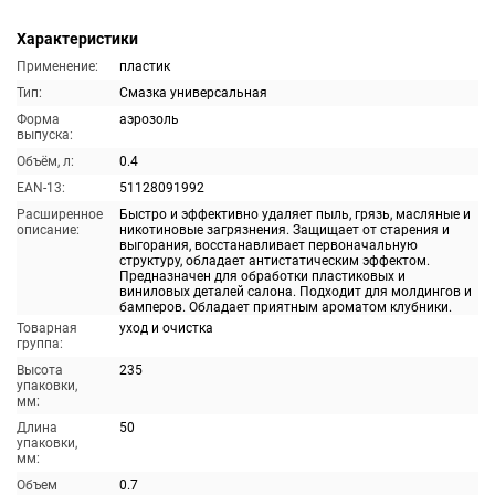
Характеристики
Применение:
пластик
Тип:
Смазка универсальная
Форма
аэрозоль
выпуска:
Объём, л:
0.4
EAN-13:
51128091992
Расширенное
Быстро и эффективно удаляет пыль, грязь, масляные и
описание:
никотиновые загрязнения. Защищает от старения и
выгорания, восстанавливает первоначальную
структуру, обладает антистатическим эффектом.
Предназначен для обработки пластиковых и
виниловых деталей салона. Подходит для молдингов и
бамперов. Обладает приятным ароматом клубники.
Товарная
уход и очистка
группа:
Высота
235
упаковки,
мм:
Длина
50
упаковки,
мм:
Объем
0.7