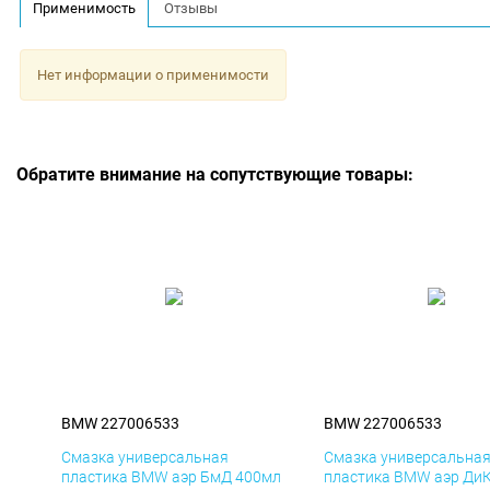
Применимость
Отзывы
Нет информации о применимости
Обратите внимание на сопутствующие товары:
BMW 227006533
BMW 227006533
Смазка универсальная
Смазка универсальна
пластика BMW аэр БмД 400мл
пластика BMW аэр Ди