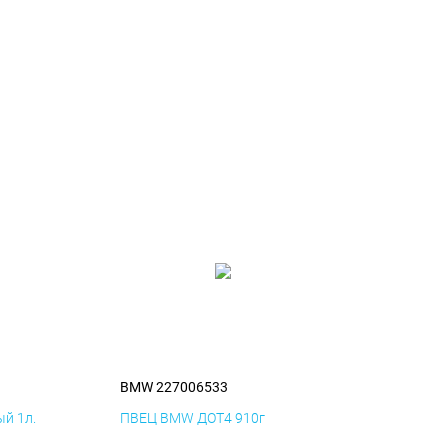
BMW 227006533
й 1л.
ПВЕЦ BMW ДОТ4 910г