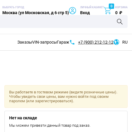
0
ВЫБРАТЬ ГОРОД
ЛИЧНЫЙ КАБИНЕТ
КОРЗИНА
Москва (ул Московская, д 6 стр 5)
Вход
0
₽
Заказы
VIN-запросы
Гараж
+7 (900)
212-12-12
RU
Вы работаете в гостевом режиме (видите розничные цены).
Чтобы увидеть свои цены, вам нужно войти под своим
паролем (или зарегистрироваться).
Нет на складе
Мы можем привезти данный товар под заказ.