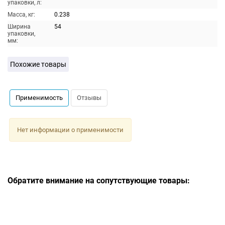
упаковки, л:
Масса, кг:
0.238
Ширина
54
упаковки,
мм:
Похожие товары
Применимость
Отзывы
Нет информации о применимости
Обратите внимание на сопутствующие товары: