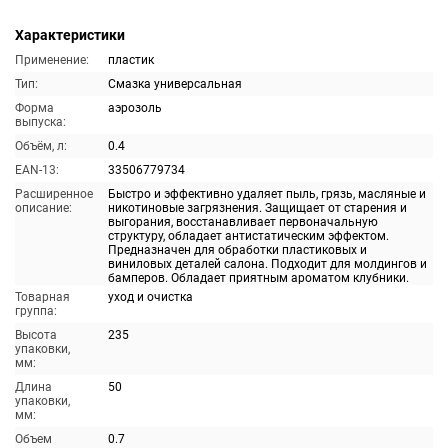
Характеристики
Применение:
пластик
Тип:
Смазка универсальная
Форма
аэрозоль
выпуска:
Объём, л:
0.4
EAN-13:
33506779734
Расширенное
Быстро и эффективно удаляет пыль, грязь, масляные и
описание:
никотиновые загрязнения. Защищает от старения и
выгорания, восстанавливает первоначальную
структуру, обладает антистатическим эффектом.
Предназначен для обработки пластиковых и
виниловых деталей салона. Подходит для молдингов и
бамперов. Обладает приятным ароматом клубники.
Товарная
уход и очистка
группа:
Высота
235
упаковки,
мм:
Длина
50
упаковки,
мм:
Объем
0.7