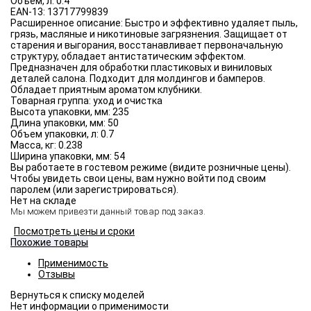
Объём, л:
0.4
EAN-13:
13717799839
Расширенное описание:
Быстро и эффективно удаляет пыль,
грязь, масляные и никотиновые загрязнения. Защищает от
старения и выгорания, восстанавливает первоначальную
структуру, обладает антистатическим эффектом.
Предназначен для обработки пластиковых и виниловых
деталей салона. Подходит для молдингов и бамперов.
Обладает приятным ароматом клубники.
Товарная группа:
уход и очистка
Высота упаковки, мм:
235
Длина упаковки, мм:
50
Объем упаковки, л:
0.7
Масса, кг:
0.238
Ширина упаковки, мм:
54
Вы работаете в гостевом режиме (видите розничные цены).
Чтобы увидеть свои цены, вам нужно войти под своим
паролем (или зарегистрироваться).
Нет на складе
Мы можем привезти данный товар под заказ.
Посмотреть цены и сроки
Похожие товары
Применимость
Отзывы
Нет информации о применимости