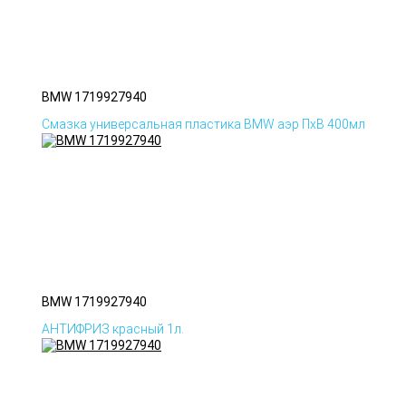
BMW 1719927940
Смазка универсальная пластика BMW аэр ПхВ 400мл
BMW 1719927940
АНТИФРИЗ красный 1л.