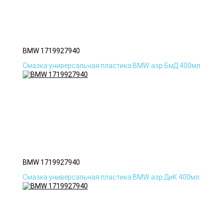
BMW 1719927940
Смазка универсальная пластика BMW аэр БмД 400мл
BMW 1719927940
Смазка универсальная пластика BMW аэр ДиК 400мл