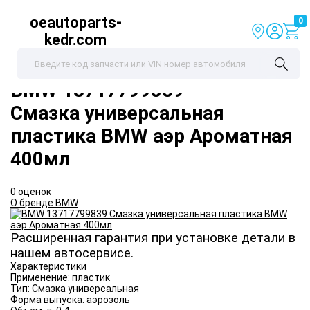
oeautoparts-
0
kedr.com
BMW
13717799839
Смазка универсальная
пластика BMW аэр Ароматная
400мл
0 оценок
О бренде BMW
Расширенная гарантия при установке детали в
нашем автосервисе.
Характеристики
Применение:
пластик
Тип:
Смазка универсальная
Форма выпуска:
аэрозоль