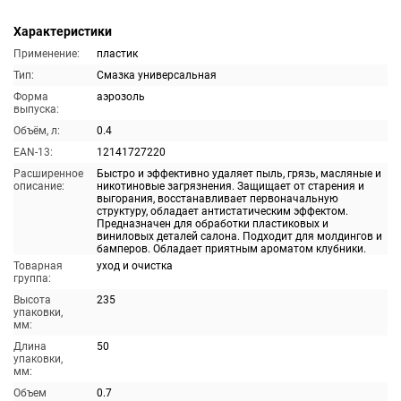
Характеристики
Применение:
пластик
Тип:
Смазка универсальная
Форма
аэрозоль
выпуска:
Объём, л:
0.4
EAN-13:
12141727220
Расширенное
Быстро и эффективно удаляет пыль, грязь, масляные и
описание:
никотиновые загрязнения. Защищает от старения и
выгорания, восстанавливает первоначальную
структуру, обладает антистатическим эффектом.
Предназначен для обработки пластиковых и
виниловых деталей салона. Подходит для молдингов и
бамперов. Обладает приятным ароматом клубники.
Товарная
уход и очистка
группа:
Высота
235
упаковки,
мм:
Длина
50
упаковки,
мм:
Объем
0.7