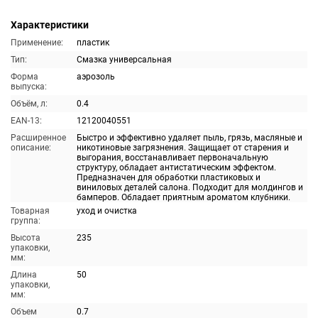
Характеристики
Применение:
пластик
Тип:
Смазка универсальная
Форма
аэрозоль
выпуска:
Объём, л:
0.4
EAN-13:
12120040551
Расширенное
Быстро и эффективно удаляет пыль, грязь, масляные и
описание:
никотиновые загрязнения. Защищает от старения и
выгорания, восстанавливает первоначальную
структуру, обладает антистатическим эффектом.
Предназначен для обработки пластиковых и
виниловых деталей салона. Подходит для молдингов и
бамперов. Обладает приятным ароматом клубники.
Товарная
уход и очистка
группа:
Высота
235
упаковки,
мм:
Длина
50
упаковки,
мм:
Объем
0.7