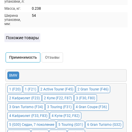
упаковки, л:
Масса, кг:
0.238
Ширина
54
упаковки,
мм:
Похожие товары
Применимость
Отзывы
BMW
1 (F20)
1 (F21)
2 Active Tourer (F45)
2 Gran Tourer (F46)
2 Кабриолет (F23)
2 Купе (F22, F87)
3 (F30, F80)
3 Gran Turismo (F34)
3 Touring (F31)
4 Gran Coupe (F36)
4 Кабриолет (F33, F83)
4 Купе (F32, F82)
5 (G30) Седан, 7 поколение
5 Touring (G31)
6 Gran Turismo (G32)