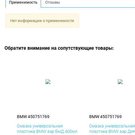
Применимость
Отзывы
Нет информации о применимости
Обратите внимание на сопутствующие товары:
BMW 450751769
BMW 450751769
Смазка универсальная
Смазка универсальна
пластика BMW аэр БмД 400мл
пластика BMW аэр Ди