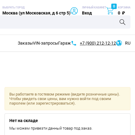
0
ВЫБРАТЬ ГОРОД
ЛИЧНЫЙ КАБИНЕТ
КОРЗИНА
Москва (ул Московская, д 6 стр 5)
Вход
0
₽
Заказы
VIN-запросы
Гараж
+7 (900)
212-12-12
RU
Вы работаете в гостевом режиме (видите розничные цены).
Чтобы увидеть свои цены, вам нужно войти под своим
паролем (или зарегистрироваться).
Нет на складе
Мы можем привезти данный товар под заказ.