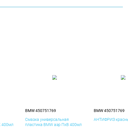
BMW 450751769
BMW 450751769
я
Смазка универсальная
АНТИФРИЗ красны
К 400мл
пластика BMW аэр ПхВ 400мл