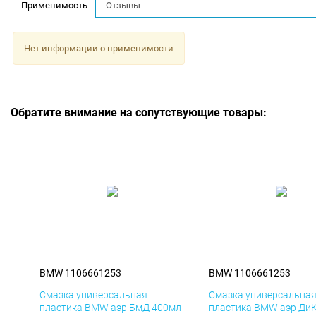
Применимость
Отзывы
Нет информации о применимости
Обратите внимание на сопутствующие товары:
BMW 1106661253
BMW 1106661253
Смазка универсальная
Смазка универсальна
пластика BMW аэр БмД 400мл
пластика BMW аэр Ди