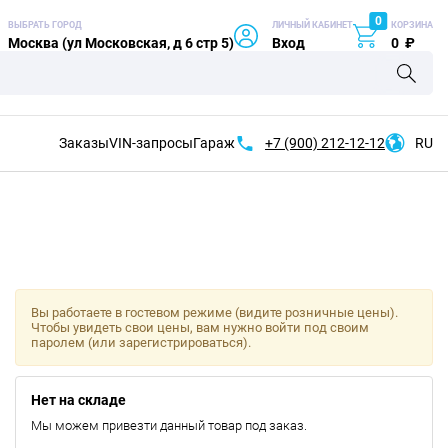
0
ВЫБРАТЬ ГОРОД
ЛИЧНЫЙ КАБИНЕТ
КОРЗИНА
Москва (ул Московская, д 6 стр 5)
Вход
0
₽
Заказы
VIN-запросы
Гараж
+7 (900)
212-12-12
RU
Вы работаете в гостевом режиме (видите розничные цены).
Чтобы увидеть свои цены, вам нужно войти под своим
паролем (или зарегистрироваться).
Нет на складе
Мы можем привезти данный товар под заказ.