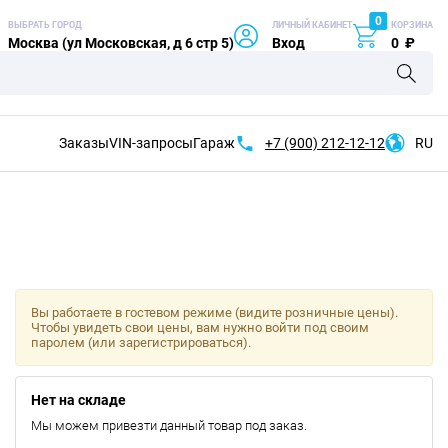
0
ВЫБРАТЬ ГОРОД
ЛИЧНЫЙ КАБИНЕТ
КОРЗИНА
Москва (ул Московская, д 6 стр 5)
Вход
0
₽
Заказы
VIN-запросы
Гараж
+7 (900)
212-12-12
RU
Вы работаете в гостевом режиме (видите розничные цены).
Чтобы увидеть свои цены, вам нужно войти под своим
паролем (или зарегистрироваться).
Нет на складе
Мы можем привезти данный товар под заказ.