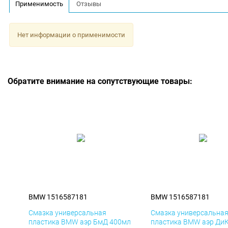
Применимость
Отзывы
Нет информации о применимости
Обратите внимание на сопутствующие товары:
BMW 1516587181
BMW 1516587181
Смазка универсальная
Смазка универсальна
пластика BMW аэр БмД 400мл
пластика BMW аэр Ди