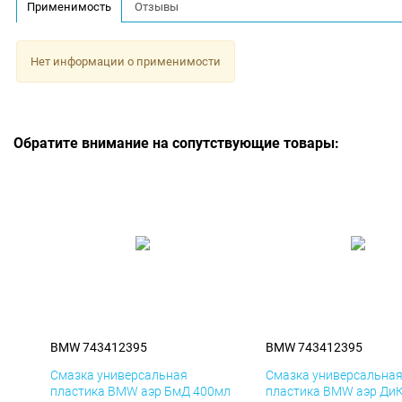
Применимость
Отзывы
Нет информации о применимости
Обратите внимание на сопутствующие товары:
BMW 743412395
BMW 743412395
Смазка универсальная
Смазка универсальна
пластика BMW аэр БмД 400мл
пластика BMW аэр Ди