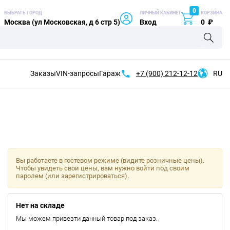
0
ВЫБРАТЬ ГОРОД
ЛИЧНЫЙ КАБИНЕТ
КОРЗИНА
Москва (ул Московская, д 6 стр 5)
Вход
0
₽
Заказы
VIN-запросы
Гараж
+7 (900)
212-12-12
RU
Вы работаете в гостевом режиме (видите розничные цены).
Чтобы увидеть свои цены, вам нужно войти под своим
паролем (или зарегистрироваться).
Нет на складе
Мы можем привезти данный товар под заказ.