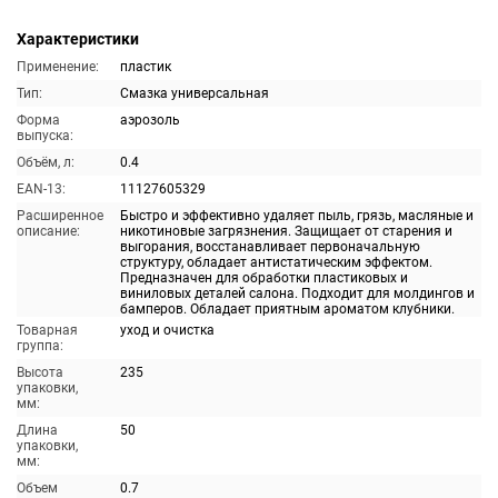
Характеристики
Применение:
пластик
Тип:
Смазка универсальная
Форма
аэрозоль
выпуска:
Объём, л:
0.4
EAN-13:
11127605329
Расширенное
Быстро и эффективно удаляет пыль, грязь, масляные и
описание:
никотиновые загрязнения. Защищает от старения и
выгорания, восстанавливает первоначальную
структуру, обладает антистатическим эффектом.
Предназначен для обработки пластиковых и
виниловых деталей салона. Подходит для молдингов и
бамперов. Обладает приятным ароматом клубники.
Товарная
уход и очистка
группа:
Высота
235
упаковки,
мм:
Длина
50
упаковки,
мм:
Объем
0.7